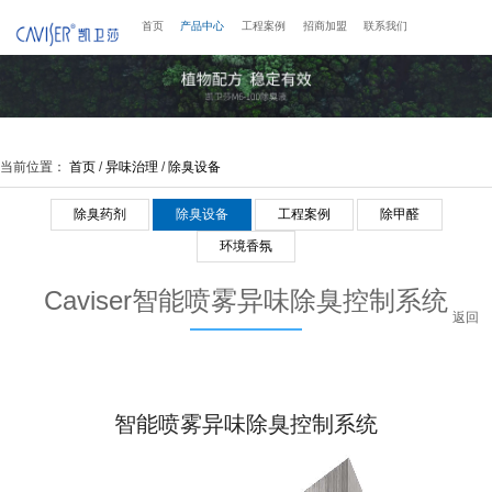
首页
产品中心
工程案例
招商加盟
联系我们
当前位置：
首页
/
异味治理
/
除臭设备
除臭药剂
除臭设备
工程案例
除甲醛
环境香氛
Caviser智能喷雾异味除臭控制系统
返回
智能喷雾异味除臭控制系统