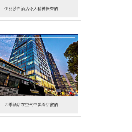
伊丽莎白酒店令人精神振奋的柑橘清新芳香
四季酒店在空气中飘着甜蜜的味道