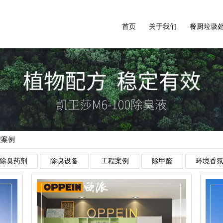
首页
关于我们
餐厨垃圾
程案例
除臭药剂
除臭设备
工程案例
除甲醛
环境香