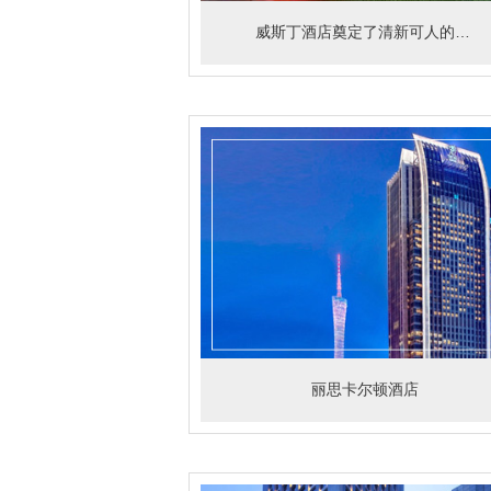
威斯丁酒店奠定了清新可人的气质
丽思卡尔顿酒店