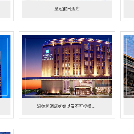
皇冠假日酒店
温德姆酒店妩媚以及不可捉摸的感觉