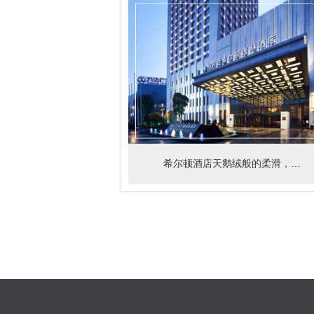
希尔顿酒店天鹅绒般的柔滑，富现代感