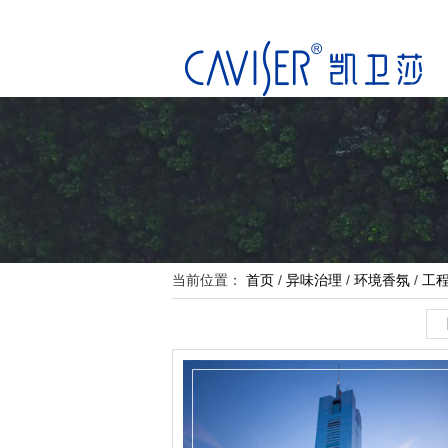
当前位置：
首页
/
异味治理
/
环境香氛
/
工