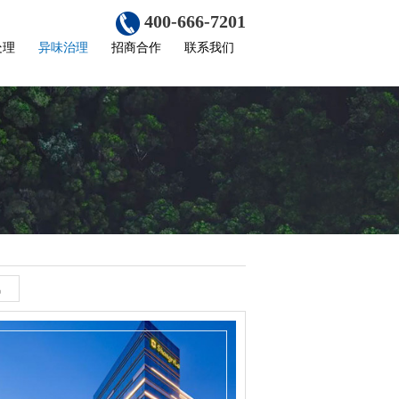
400-666-7201
处理
异味治理
招商合作
联系我们
氛